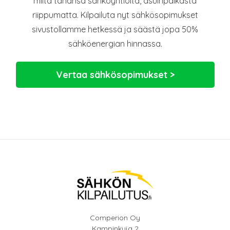
miltä tahansa sähköyhtiöltä, asuinpaikasta
riippumatta. Kilpailuta nyt sähkösopimukset
sivustollamme hetkessä ja säästä jopa 50%
sähköenergian hinnassa.
Vertaa sähkösopimukset >
Comperion Oy
Kampinkuja 2