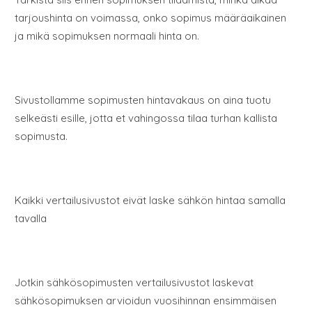
tarjoushinta on voimassa, onko sopimus määräaikainen
ja mikä sopimuksen normaali hinta on.
Sivustollamme sopimusten hintavakaus on aina tuotu
selkeästi esille, jotta et vahingossa tilaa turhan kallista
sopimusta.
Kaikki vertailusivustot eivät laske sähkön hintaa samalla
tavalla
Jotkin sähkösopimusten vertailusivustot laskevat
sähkösopimuksen arvioidun vuosihinnan ensimmäisen