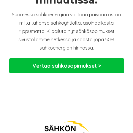
minuutissa.
Suomessa sähköenergiaa voi tänä päivänä ostaa
miltä tahansa sähköyhtiöltä, asuinpaikasta
riippumatta. Kilpailuta nyt sähkösopimukset
sivustollamme hetkessä ja säästä jopa 50%
sähköenergian hinnassa.
Vertaa sähkösopimukset >