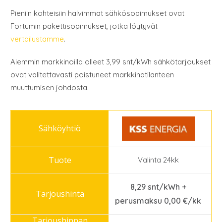
Pieniin kohteisiin halvimmat sähkösopimukset ovat
Fortumin pakettisopimukset, jotka löytyvät
vertailustamme
.
Aiemmin markkinoilla olleet 3,99 snt/kWh sähkötarjoukset
ovat valitettavasti poistuneet markkinatilanteen
muuttumisen johdosta.
Valinta 24kk
8,29 snt/kWh +
perusmaksu 0,00 €/kk