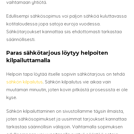
vaihtamaan yhtiötä.
Edullisempi sähkösopimus voi paljon sähköä kuluttavassa
kotitaloudessa jopa satoja euroja vuodessa.
Sähkötarjoukset kannattaa siis ehdottomasti tarkastaa
säännöllisesti.
Paras sähkötarjous löytyy helpoiten
kilpailuttamalla
Helpoin tapa löytää itselle sopivin sähkötarjous on tehdä
sähkön kilpailutus
. Sähkön kilpailutus vie aikaa vain
muutaman minuutin, joten kovin pitkästä prosessista ei ole
kyse.
Sähkön kilpailuttaminen on sivustollamme täysin ilmaista,
joten sähkösopimukset ja uusimmat tarjoukset kannattaa
tarkastaa säännöllisin väliajoin. Vaihtamalla sopimuksen