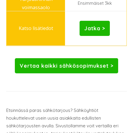
Ensimmäiset 3kk
Jatka >
Vertaa kaikki sähkösopimukset >
Etsinnässä paras sähkötarjous? Sähköyhtiöt
houkuttelevat usein uusia asiakkaita edullisten
sähkötarjousten avulla. Sivustollamme voit vertailla eri