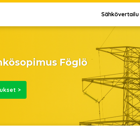
Sähkövertailu
ähkösopimus Föglö
ukset >