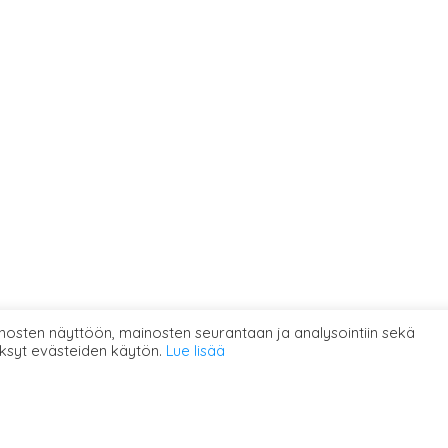
osten näyttöön, mainosten seurantaan ja analysointiin sekä
ksyt evästeiden käytön.
Lue lisää