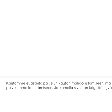
Käytämme evästeitä palvelun käytön mahdollistamiseen, main
palvelumme kehittämiseen. Jatkamalla sivuston käyttöä hyvä