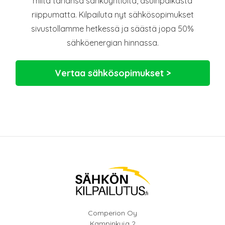
miltä tahansa sähköyhtiöltä, asuinpaikasta
riippumatta. Kilpailuta nyt sähkösopimukset
sivustollamme hetkessä ja säästä jopa 50%
sähköenergian hinnassa.
Vertaa sähkösopimukset >
Comperion Oy
Kampinkuja 2