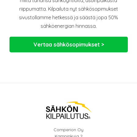
miltä tahansa sähköyhtiöltä, asuinpaikasta
riippumatta. Kilpailuta nyt sähkösopimukset
sivustollamme hetkessä ja säästä jopa 50%
sähköenergian hinnassa.
Vertaa sähkösopimukset >
Comperion Oy
Kampinkuja 2