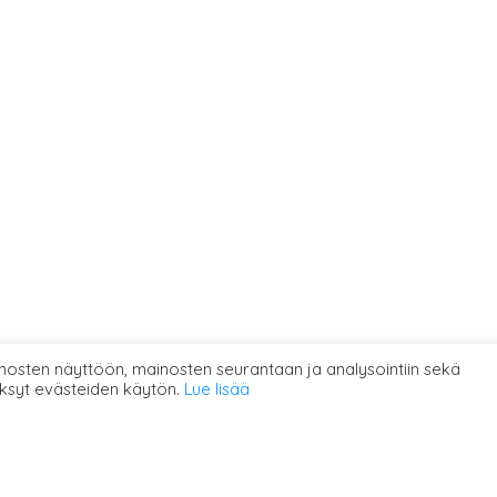
osten näyttöön, mainosten seurantaan ja analysointiin sekä
ksyt evästeiden käytön.
Lue lisää