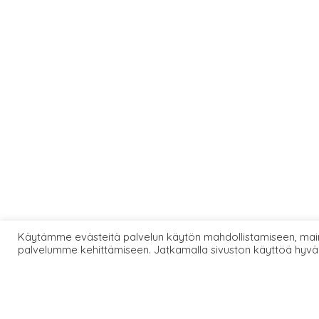
Käytämme evästeitä palvelun käytön mahdollistamiseen, main
palvelumme kehittämiseen. Jatkamalla sivuston käyttöä hyvä