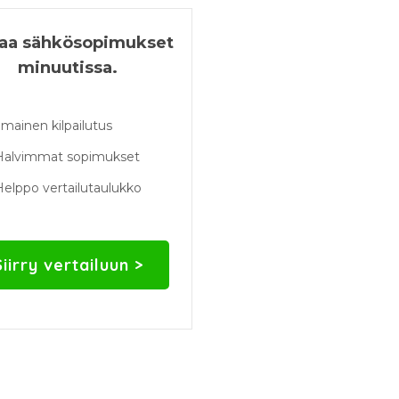
taa sähkösopimukset
minuutissa.
lmainen kilpailutus
Halvimmat sopimukset
elppo vertailutaulukko
Siirry vertailuun >