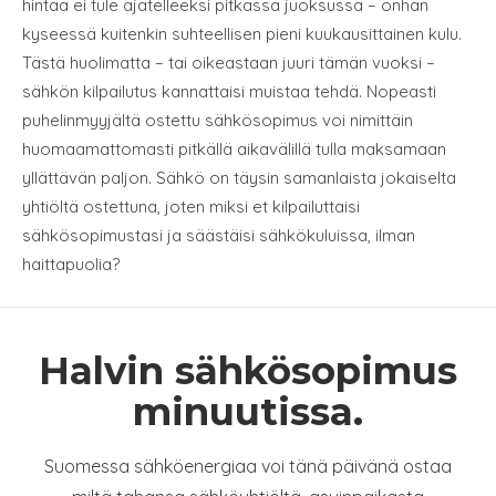
hintaa ei tule ajatelleeksi pitkässä juoksussa – onhan
kyseessä kuitenkin suhteellisen pieni kuukausittainen kulu.
Tästä huolimatta – tai oikeastaan juuri tämän vuoksi –
sähkön kilpailutus kannattaisi muistaa tehdä. Nopeasti
puhelinmyyjältä ostettu sähkösopimus voi nimittäin
huomaamattomasti pitkällä aikavälillä tulla maksamaan
yllättävän paljon. Sähkö on täysin samanlaista jokaiselta
yhtiöltä ostettuna, joten miksi et kilpailuttaisi
sähkösopimustasi ja säästäisi sähkökuluissa, ilman
haittapuolia?
Halvin sähkösopimus
minuutissa.
Suomessa sähköenergiaa voi tänä päivänä ostaa