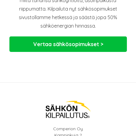
miltä tahansa sähköyhtiöltä, asuinpaikasta
riippumatta. Kilpailuta nyt sähkösopimukset
sivustollamme hetkessä ja säästä jopa 50%
sähköenergian hinnassa.
Vertaa sähkösopimukset >
Comperion Oy
Kampinkuja 2