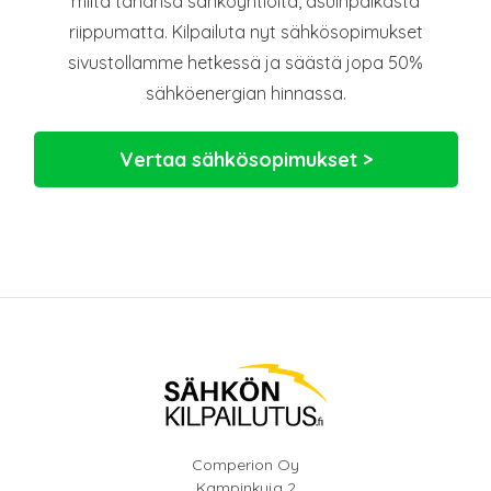
miltä tahansa sähköyhtiöltä, asuinpaikasta
riippumatta. Kilpailuta nyt sähkösopimukset
sivustollamme hetkessä ja säästä jopa 50%
sähköenergian hinnassa.
Vertaa sähkösopimukset >
Comperion Oy
Kampinkuja 2