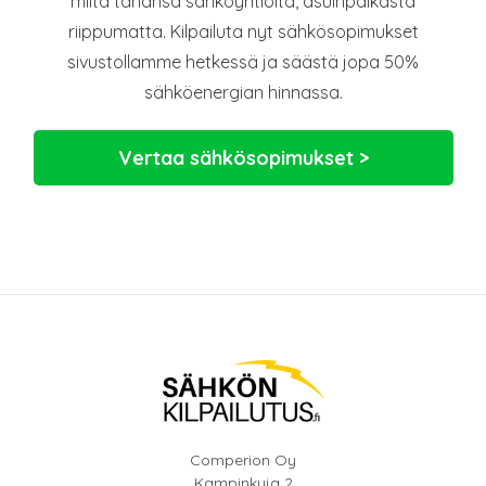
miltä tahansa sähköyhtiöltä, asuinpaikasta
riippumatta. Kilpailuta nyt sähkösopimukset
sivustollamme hetkessä ja säästä jopa 50%
sähköenergian hinnassa.
Vertaa sähkösopimukset >
Comperion Oy
Kampinkuja 2