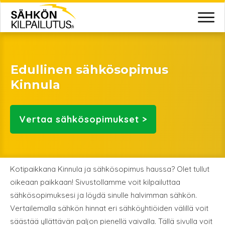
Edullinen sähkösopimus
Kinnula
Vertaa
sähkösopimukset >
Kotipaikkana Kinnula ja sähkösopimus haussa? Olet tullut
oikeaan paikkaan! Sivustollamme voit kilpailuttaa
sähkösopimuksesi ja löydä sinulle halvimman sähkön.
Vertailemalla sähkön hinnat eri sähköyhtiöiden välillä voit
säästää yllättävän paljon pienellä vaivalla. Tällä sivulla voit