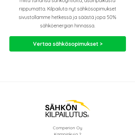
miltä tahansa sähköyhtiöltä, asuinpaikasta
riippumatta. Kilpailuta nyt sähkösopimukset
sivustollamme hetkessä ja säästä jopa 50%
sähköenergian hinnassa.
Vertaa sähkösopimukset >
Comperion Oy
Kampinkuja 2