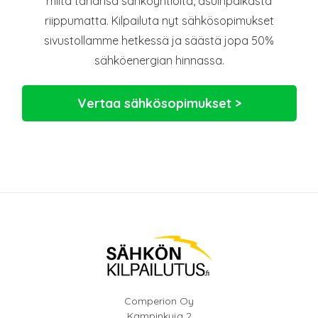
miltä tahansa sähköyhtiöltä, asuinpaikasta
riippumatta. Kilpailuta nyt sähkösopimukset
sivustollamme hetkessä ja säästä jopa 50%
sähköenergian hinnassa.
Vertaa sähkösopimukset >
Comperion Oy
Kampinkuja 2