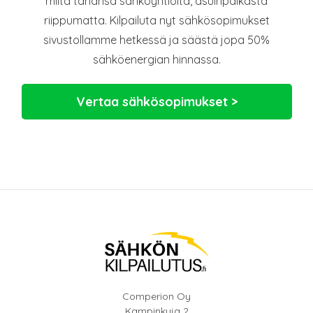
miltä tahansa sähköyhtiöltä, asuinpaikasta
riippumatta. Kilpailuta nyt sähkösopimukset
sivustollamme hetkessä ja säästä jopa 50%
sähköenergian hinnassa.
Vertaa sähkösopimukset >
Comperion Oy
Kampinkuja 2