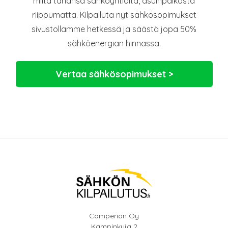
miltä tahansa sähköyhtiöltä, asuinpaikasta
riippumatta. Kilpailuta nyt sähkösopimukset
sivustollamme hetkessä ja säästä jopa 50%
sähköenergian hinnassa.
Vertaa sähkösopimukset >
Comperion Oy
Kampinkuja 2