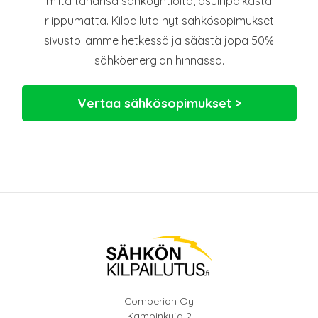
miltä tahansa sähköyhtiöltä, asuinpaikasta
riippumatta. Kilpailuta nyt sähkösopimukset
sivustollamme hetkessä ja säästä jopa 50%
sähköenergian hinnassa.
Vertaa sähkösopimukset >
Comperion Oy
Kampinkuja 2