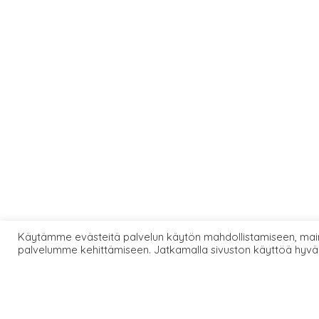
Käytämme evästeitä palvelun käytön mahdollistamiseen, main
palvelumme kehittämiseen. Jatkamalla sivuston käyttöä hyvä