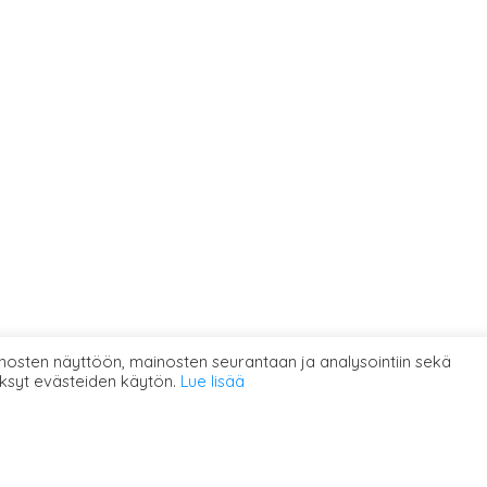
osten näyttöön, mainosten seurantaan ja analysointiin sekä
ksyt evästeiden käytön.
Lue lisää