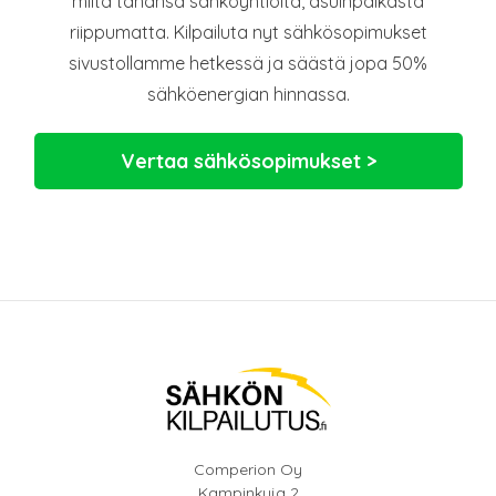
miltä tahansa sähköyhtiöltä, asuinpaikasta
riippumatta. Kilpailuta nyt sähkösopimukset
sivustollamme hetkessä ja säästä jopa 50%
sähköenergian hinnassa.
Vertaa sähkösopimukset >
Comperion Oy
Kampinkuja 2