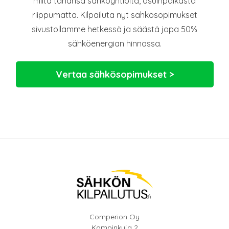
miltä tahansa sähköyhtiöltä, asuinpaikasta
riippumatta. Kilpailuta nyt sähkösopimukset
sivustollamme hetkessä ja säästä jopa 50%
sähköenergian hinnassa.
Vertaa sähkösopimukset >
Comperion Oy
Kampinkuja 2