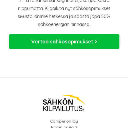
miltä tahansa sähköyhtiöltä, asuinpaikasta
riippumatta. Kilpailuta nyt sähkösopimukset
sivustollamme hetkessä ja säästä jopa 50%
sähköenergian hinnassa.
Vertaa sähkösopimukset >
Comperion Oy
Kampinkuja 2