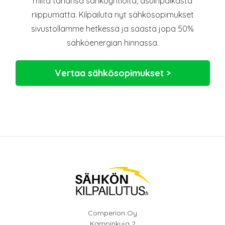
miltä tahansa sähköyhtiöltä, asuinpaikasta
riippumatta. Kilpailuta nyt sähkösopimukset
sivustollamme hetkessä ja säästä jopa 50%
sähköenergian hinnassa.
Vertaa sähkösopimukset >
Comperion Oy
Kampinkuja 2