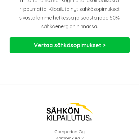
miltä tahansa sähköyhtiöltä, asuinpaikasta
riippumatta. Kilpailuta nyt sähkösopimukset
sivustollamme hetkessä ja säästä jopa 50%
sähköenergian hinnassa.
Vertaa sähkösopimukset >
Comperion Oy
Kampinkuja 2