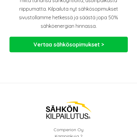
miltä tahansa sähköyhtiöltä, asuinpaikasta
riippumatta. Kilpailuta nyt sähkösopimukset
sivustollamme hetkessä ja säästä jopa 50%
sähköenergian hinnassa.
Vertaa sähkösopimukset >
Comperion Oy
Kampinkuja 2