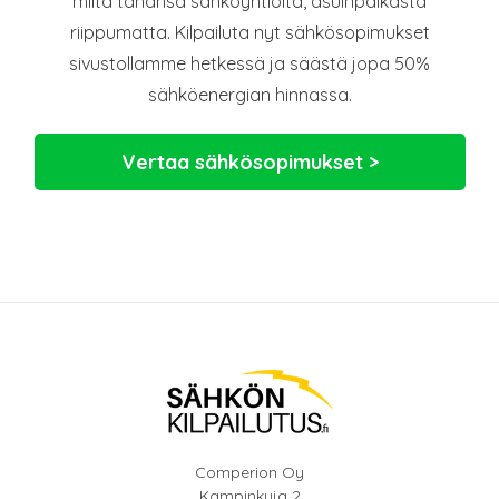
miltä tahansa sähköyhtiöltä, asuinpaikasta
riippumatta. Kilpailuta nyt sähkösopimukset
sivustollamme hetkessä ja säästä jopa 50%
sähköenergian hinnassa.
Vertaa sähkösopimukset >
Comperion Oy
Kampinkuja 2