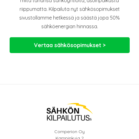
miltä tahansa sähköyhtiöltä, asuinpaikasta
riippumatta. Kilpailuta nyt sähkösopimukset
sivustollamme hetkessä ja säästä jopa 50%
sähköenergian hinnassa.
Vertaa sähkösopimukset >
Comperion Oy
Kampinkuja 2