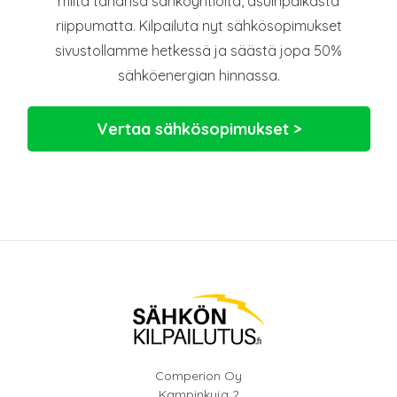
miltä tahansa sähköyhtiöltä, asuinpaikasta
riippumatta. Kilpailuta nyt sähkösopimukset
sivustollamme hetkessä ja säästä jopa 50%
sähköenergian hinnassa.
Vertaa sähkösopimukset >
Comperion Oy
Kampinkuja 2