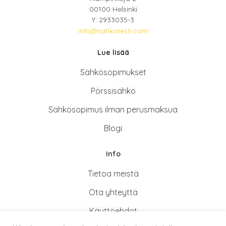
00100 Helsinki
Y: 2933035-3
info@sahkotesti.com
Lue lisää
Sähkösopimukse
t
Pörssisähkö
Sähkösopimus ilman perusmaksua
Blogi
Info
Tietoa meistä
Ota yhteyttä
Käyttöehdot