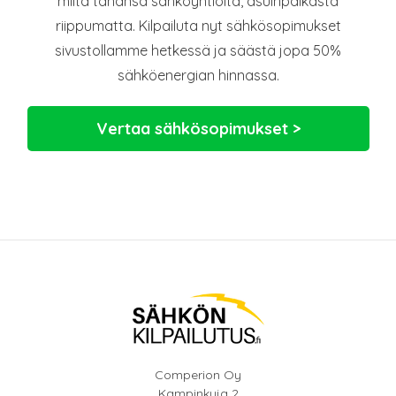
miltä tahansa sähköyhtiöltä, asuinpaikasta
riippumatta. Kilpailuta nyt sähkösopimukset
sivustollamme hetkessä ja säästä jopa 50%
sähköenergian hinnassa.
Vertaa sähkösopimukset >
Comperion Oy
Kampinkuja 2