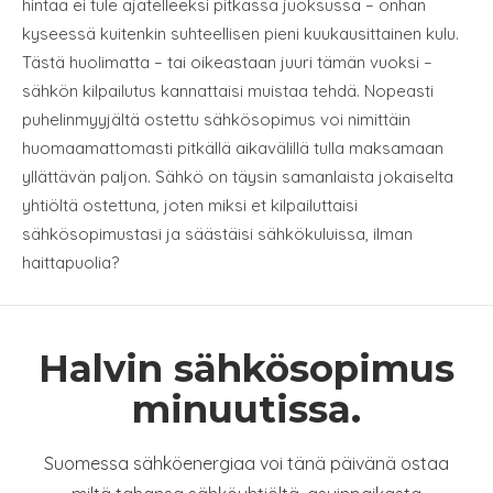
hintaa ei tule ajatelleeksi pitkässä juoksussa – onhan
kyseessä kuitenkin suhteellisen pieni kuukausittainen kulu.
Tästä huolimatta – tai oikeastaan juuri tämän vuoksi –
sähkön kilpailutus kannattaisi muistaa tehdä. Nopeasti
puhelinmyyjältä ostettu sähkösopimus voi nimittäin
huomaamattomasti pitkällä aikavälillä tulla maksamaan
yllättävän paljon. Sähkö on täysin samanlaista jokaiselta
yhtiöltä ostettuna, joten miksi et kilpailuttaisi
sähkösopimustasi ja säästäisi sähkökuluissa, ilman
haittapuolia?
Halvin sähkösopimus
minuutissa.
Suomessa sähköenergiaa voi tänä päivänä ostaa