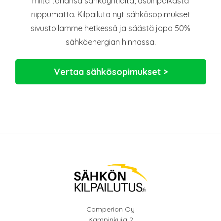
miltä tahansa sähköyhtiöltä, asuinpaikasta
riippumatta. Kilpailuta nyt sähkösopimukset
sivustollamme hetkessä ja säästä jopa 50%
sähköenergian hinnassa.
Vertaa sähkösopimukset >
Comperion Oy
Kampinkuja 2