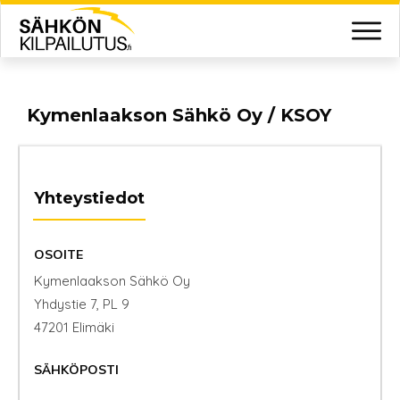
Kymenlaakson Sähkö Oy / KSOY
Yhteystiedot
OSOITE
Kymenlaakson Sähkö Oy
Yhdystie 7, PL 9
47201 Elimäki
SÄHKÖPOSTI