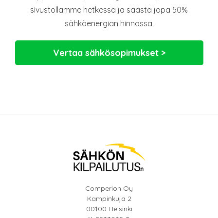
sivustollamme hetkessä ja säästä jopa 50%
sähköenergian hinnassa.
Vertaa sähkösopimukset >
Comperion Oy
Kampinkuja 2
00100 Helsinki