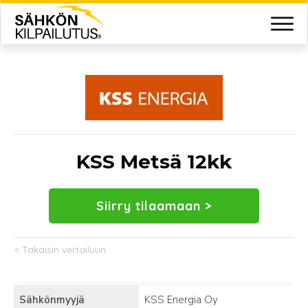
KSS Metsä 12kk
Siirry tilaamaan >
< Takaisin vertailuun
Sähkönmyyjä
KSS Energia Oy