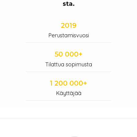
sta.
2019
Perustamisvuosi
50 000+
Tilattua sopimusta
1 200 000+
Käyttäjää