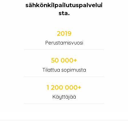
sähkönkilpailutuspalvelui
sta.
2019
Perustamisvuosi
50 000+
Tilattua sopimusta
1 200 000+
Käyttäjää