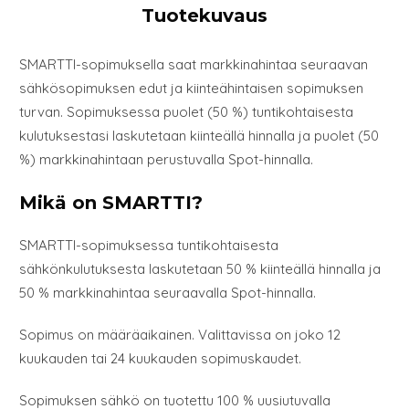
Tuotekuvaus
SMARTTI-sopimuksella saat markkinahintaa seuraavan
sähkösopimuksen edut ja kiinteähintaisen sopimuksen
turvan. Sopimuksessa puolet (50 %) tuntikohtaisesta
kulutuksestasi laskutetaan kiinteällä hinnalla ja puolet (50
%) markkinahintaan perustuvalla Spot-hinnalla.
Mikä on SMARTTI?
SMARTTI-sopimuksessa tuntikohtaisesta
sähkönkulutuksesta laskutetaan 50 % kiinteällä hinnalla ja
50 % markkinahintaa seuraavalla Spot-hinnalla.
Sopimus on määräaikainen. Valittavissa on joko 12
kuukauden tai 24 kuukauden sopimuskaudet.
Sopimuksen sähkö on tuotettu 100 % uusiutuvalla