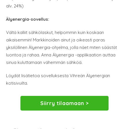
alv. 24%)
Älyenergia-sovellus:
Vältä kalliit sähkölaskut, helpommin kuin koskaan
aikaisemmin! Markkinoiden ainut ja oikeasti paras
yksilöllinen Älyenergia-ohjelma, jolla näet miten säästät
luontoa ja rahaa. Anna Älyenergia -applikaation auttaa
sinua kuluttamaan vähemmän sähköä.
Löydät lisätietoa sovelluksesta Vihreän Älyenergian
kotisivuilta.
Siirry tilaamaan >