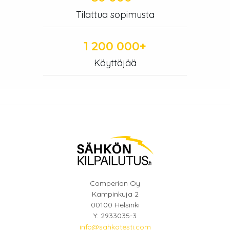
Tilattua sopimusta
1 200 000+
Käyttäjää
Comperion Oy
Kampinkuja 2
00100 Helsinki
Y: 2933035-3
info@sahkotesti.com