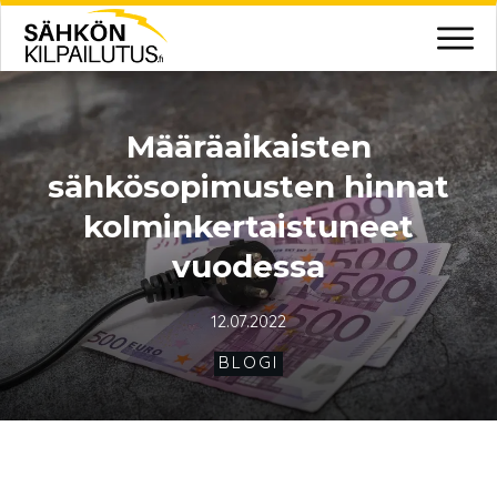
Määräaikaisten
sähkösopimusten hinnat
kolminkertaistuneet
vuodessa
12.07.2022
BLOGI