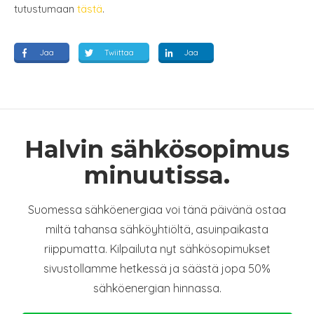
tutustumaan
tästä
.
Jaa
Twiittaa
Jaa
Halvin sähkösopimus
minuutissa.
Suomessa sähköenergiaa voi tänä päivänä ostaa
miltä tahansa sähköyhtiöltä, asuinpaikasta
riippumatta. Kilpailuta nyt sähkösopimukset
sivustollamme hetkessä ja säästä jopa 50%
sähköenergian hinnassa.